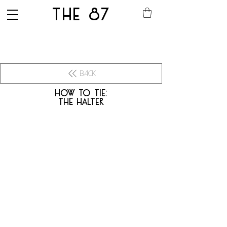
THE 87
Back
how to tie:
the HALTER